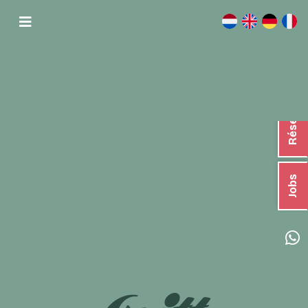
Réserver
Jobs