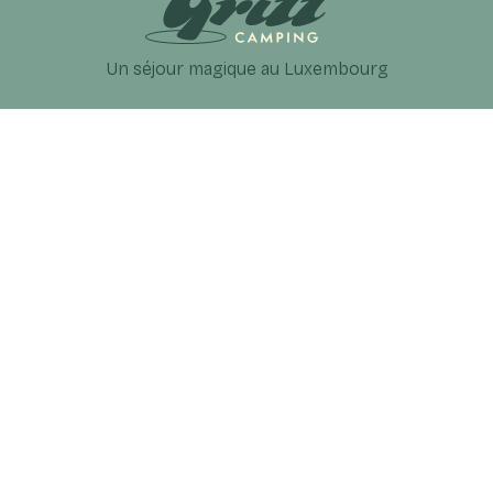
Un séjour magique au Luxembourg