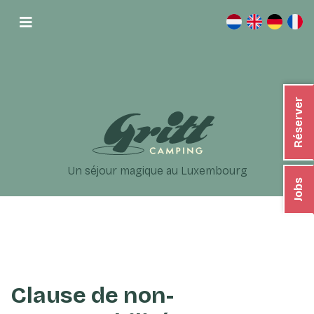
Réserver
Un séjour magique au Luxembourg
Jobs
Clause de non-